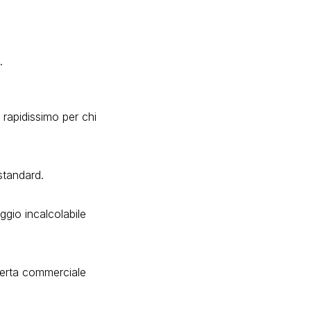
.
 rapidissimo per chi
 standard.
aggio incalcolabile
fferta commerciale