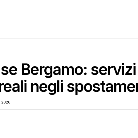
se Bergamo: servizi u
reali negli spostame
, 2026