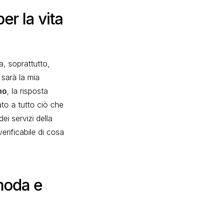
er la vita
a, soprattutto,
sarà la mia
mo
, la risposta
ato a tutto ciò che
ei servizi della
erificabile di cosa
moda e