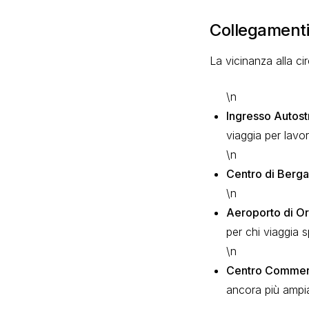
Collegamenti 
La vicinanza alla ci
\n
Ingresso Autost
viaggia per lavo
\n
Centro di Berg
\n
Aeroporto di Or
per chi viaggia 
\n
Centro Commerc
ancora più ampi