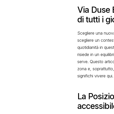
Via Duse B
di tutti i g
Scegliere una nuova 
scegliere un contes
quotidianità in ques
risiede in un equili
serve. Questo artico
zona e, soprattutto,
significhi vivere qui.
La Posizi
accessibil