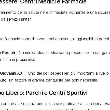
essere: Centri Medici e Farmacie
ferimento per la salute nelle immediate vicinanze è una sicure
a servizi sanitari:
se farmacie sono dislocate nel quartiere, raggiungibili in pochi 
 Pediatri
: Numerosi studi medici sono presenti nell'area, gar
itaria di prossimità.
iovanni XXIII
: Uno dei poli ospedalieri più importanti a livell
 auto, un fattore di grande tranquillità per ogni necessità.
 Libero: Parchi e Centri Sportivi
 anche avere spazi per rilassarsi e praticare attività fisica. Vi