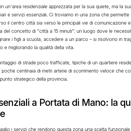
in un'area residenziale apprezzata per la sua quiete, ma la su
iari e servizi essenziali. Ci troviamo in una zona che permette
o il centro città sia verso le principali vie di comunicazione 
ca del concetto di "città a 15 minuti": un luogo dove le necessi
re i figli a scuola, accedere a un parco – si risolvono in tragi
o e migliorando la qualità della vita.
ntaggio di strade poco trafficate, tipiche di un quartiere resid
 poche centinaia di metri arterie di scorrimento veloce che co
punto strategico della provincia.
senziali a Portata di Mano: la qu
se
aglio i servizi che rendono questa zona una scelta funzionale 