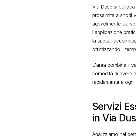
Via Duse si colloca 
prossimità a snodi v
agevolmente sia vers
l'applicazione prati
la spesa, accompagna
ottimizzando il temp
L'area combina il va
comodità di avere a
rapidamente a ogni 
Servizi Es
in Via Du
Analizziamo nel dett