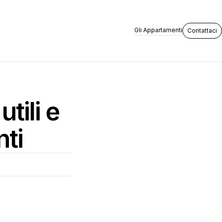
Gli Appartamenti
Contattaci
tili e
nti