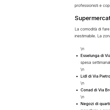
professionisti e cop
Supermercati
La comodità di fare
inestimabile. La zo
\n
Esselunga di Vi
spesa settimanal
\n
Lidl di Via Pietr
\n
Conad di Via Br
\n
Negozi di quart