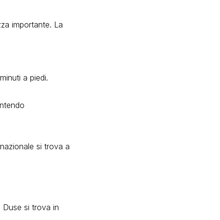
zza importante. La
minuti a piedi.
antendo
o nazionale si trova a
a Duse si trova in