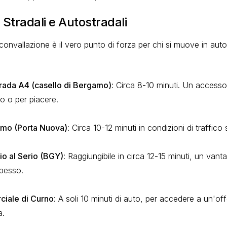
Stradali e Autostradali
rconvallazione è il vero punto di forza per chi si muove in auto
rada A4 (casello di Bergamo)
: Circa 8-10 minuti. Un accesso
ro o per piacere.
amo (Porta Nuova)
: Circa 10-12 minuti in condizioni di traffico
io al Serio (BGY)
: Raggiungibile in circa 12-15 minuti, un vant
spesso.
iale di Curno
: A soli 10 minuti di auto, per accedere a un'o
a.