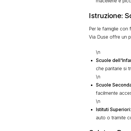
macellerie e pic
Istruzione: S
Per le famiglie con 
Via Duse offre un pe
\n
Scuole dell'Infa
che paritarie si 
\n
Scuole Seconda
facilmente access
\n
Istituti Superiori
auto o tramite c