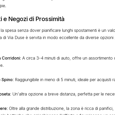
pie.
 e Negozi di Prossimità
 la spesa senza dover pianificare lunghi spostamenti è un val
na di Via Duse è servita in modo eccellente da diverse opzioni
a Corridoni
: A circa 3-4 minuti di auto, offre un assortimento
e.
o Spino
: Raggiungibile in meno di 5 minuti, ideale per acquisti r
oseta
: Un'altra opzione a breve distanza, perfetta per le nece
iere
: Oltre alla grande distribuzione, la zona è ricca di panifici, 