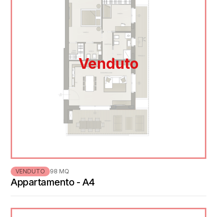
Venduto
VENDUTO
98 MQ
Appartamento - A4