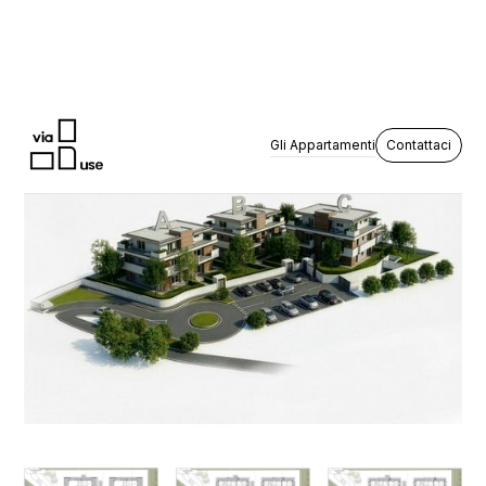
Gli Appartamenti
Contattaci