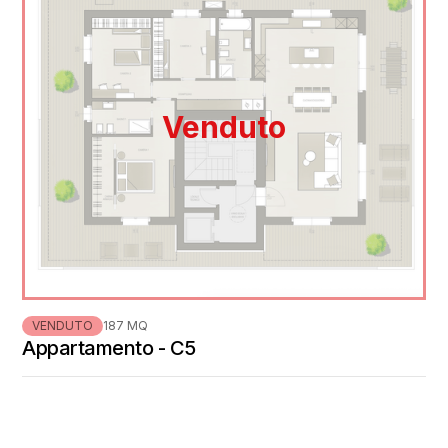
Venduto
VENDUTO
187 MQ
Appartamento - C5