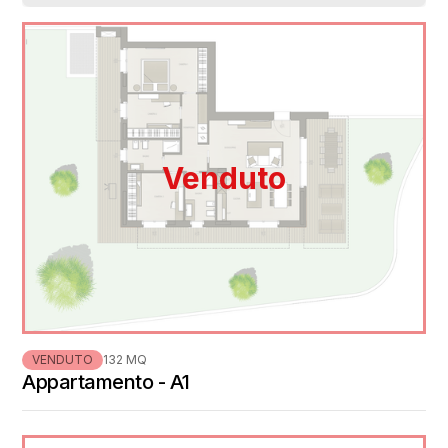
Venduto
VENDUTO
132 MQ
Appartamento - A1