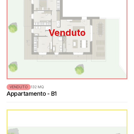
Venduto
VENDUTO
132 MQ
Appartamento - B1