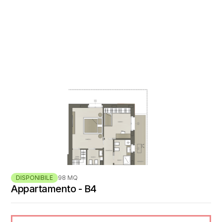
DISPONIBILE
98 MQ
Appartamento - B4