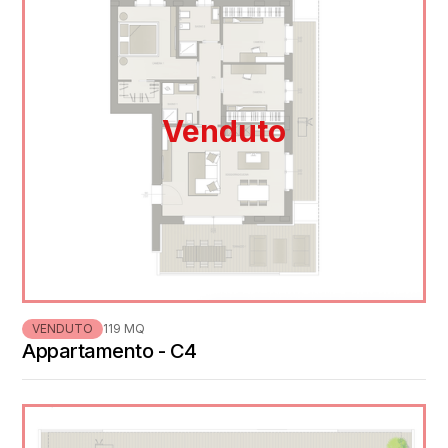
Venduto
VENDUTO
119 MQ
Appartamento - C4