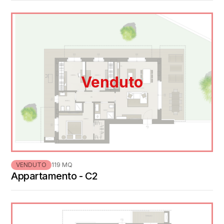
Venduto
VENDUTO
119 MQ
Appartamento - C2