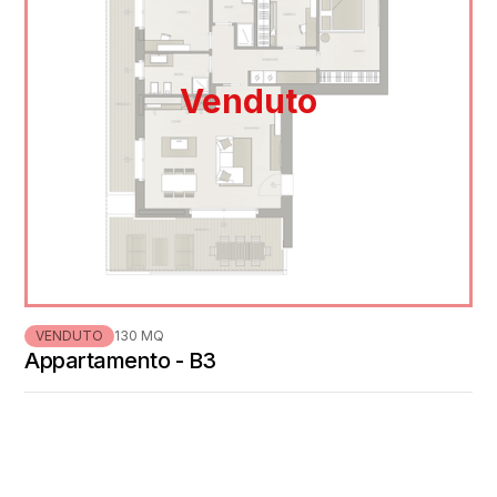
Venduto
VENDUTO
130 MQ
Appartamento - B3