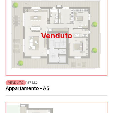
Venduto
VENDUTO
187 MQ
Appartamento - A5