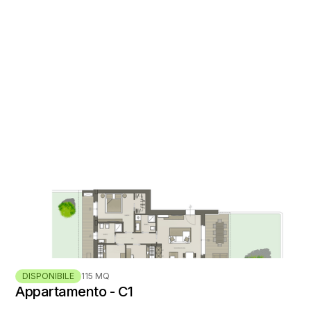
DISPONIBILE
115 MQ
Appartamento - C1