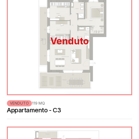
Venduto
VENDUTO
119 MQ
Appartamento - C3