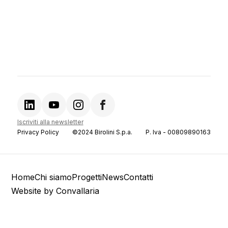
Iscriviti alla newsletter
Privacy Policy
©2024 Birolini S.p.a.
P. Iva - 00809890163
Home
Chi siamo
Progetti
News
Contatti
Website by
Convallaria