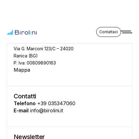
Contattaci
Indirizzo
Via G. Marconi 123/C – 24020
Ranica (BG)
P. Iva: 00809890163
Mappa
Contatti
Telefono
+39 035347060
E-mail
info@birolini.it
Newsletter