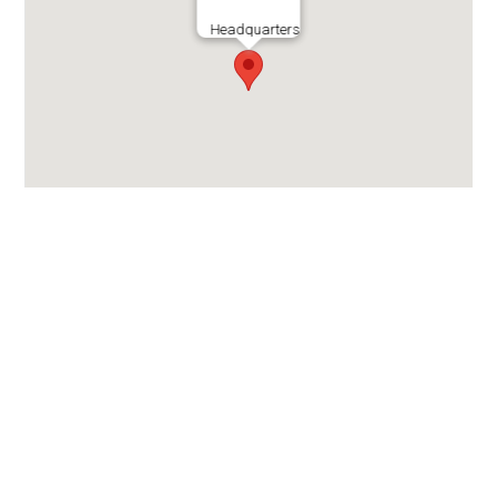
Headquarters