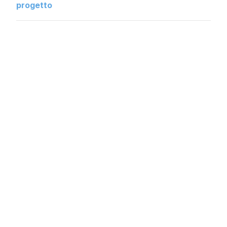
progetto
Anno
1980