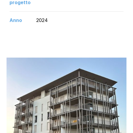
progetto
Anno
2024