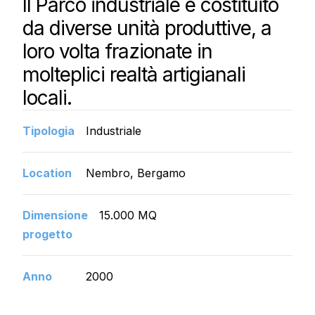
Il Parco industriale è costituito
da diverse unità produttive, a
loro volta frazionate in
molteplici realtà artigianali
locali.
Tipologia
Industriale
Location
Nembro, Bergamo
Dimensione
15.000 MQ
progetto
Anno
2000