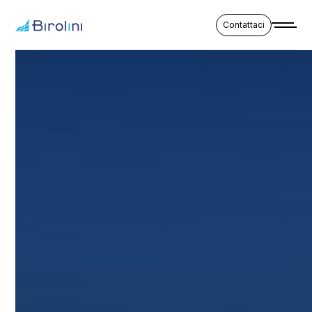
Contattaci