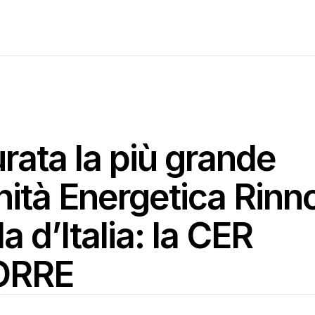
rata la più grande
tà Energetica Rinno
a d’Italia: la CER
ORRE