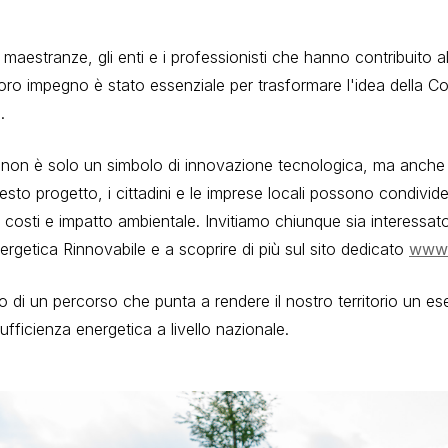
 maestranze, gli enti e i professionisti che hanno contribuito al
 loro impegno è stato essenziale per trasformare l'idea della 
.
n è solo un simbolo di innovazione tecnologica, ma anche 
esto progetto, i cittadini e le imprese locali possono condivide
costi e impatto ambientale. Invitiamo chiunque sia interessato 
rgetica Rinnovabile e a scoprire di più sul sito dedicato
www.
io di un percorso che punta a rendere il nostro territorio un es
sufficienza energetica a livello nazionale.