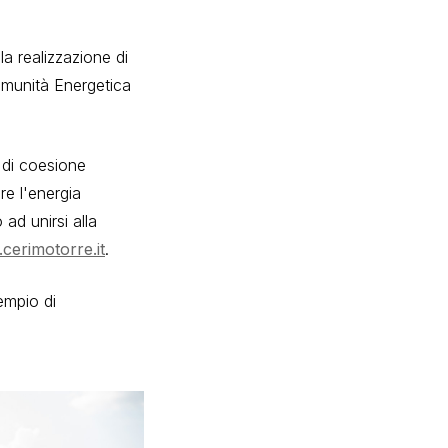
la realizzazione di
Comunità Energetica
di coesione
re l'energia
ad unirsi alla
cerimotorre.it
.
empio di