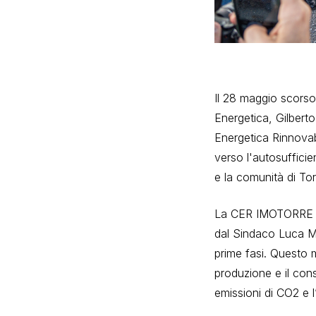
Il 28 maggio scorso,
Energetica, Gilbert
Energetica Rinnovab
verso l'autosufficie
e la comunità di To
La CER IMOTORRE na
dal Sindaco Luca Ma
prime fasi. Questo 
produzione e il cons
emissioni di CO2 e l’u