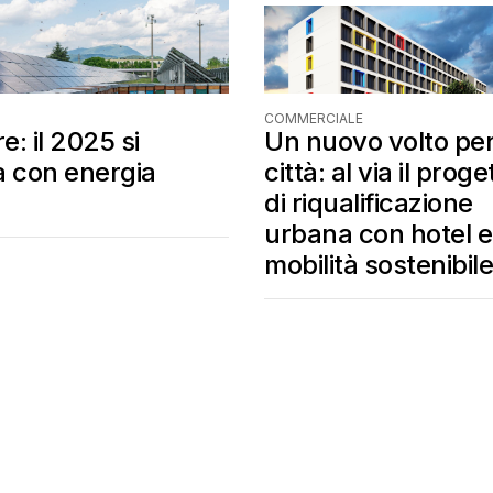
O
COMMERCIALE
e: il 2025 si
Un nuovo volto per
a con energia
città: al via il proge
di riqualificazione
urbana con hotel e
mobilità sostenibile