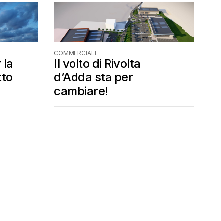
COMMERCIALE
 la
Il volto di Rivolta
tto
d’Adda sta per
cambiare!