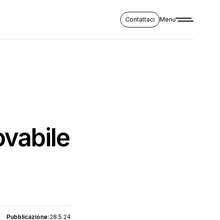
Contattaci
Menu
vabile
Pubblicazione:
28.5.24