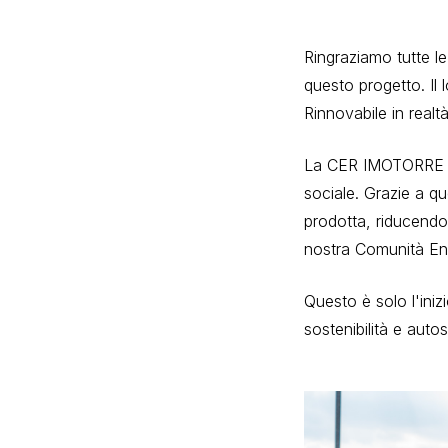
Ringraziamo tutte le
questo progetto. Il
Rinnovabile in realtà
La CER IMOTORRE no
sociale. Grazie a qu
prodotta, riducendo 
nostra Comunità Ene
Questo è solo l'iniz
sostenibilità e auto