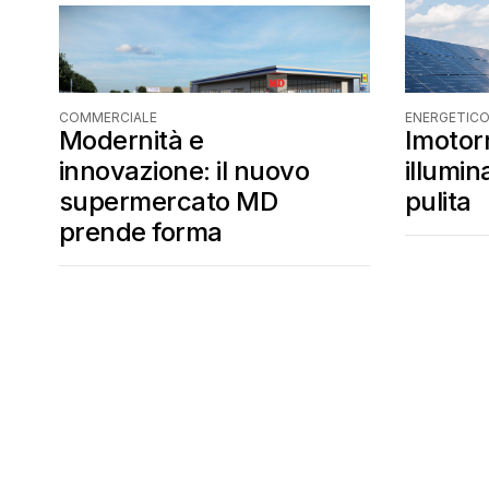
COMMERCIALE
ENERGETIC
Modernità e
Imotorr
innovazione: il nuovo
illumin
supermercato MD
pulita
prende forma